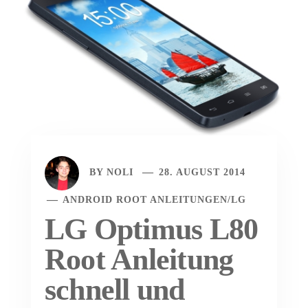
BY
NOLI
28. AUGUST 2014
ANDROID ROOT ANLEITUNGEN
/
LG
LG Optimus L80
Root Anleitung
schnell und