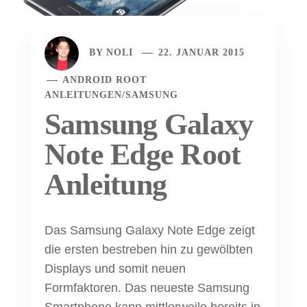
BY
NOLI
22. JANUAR 2015
ANDROID ROOT
ANLEITUNGEN
/
SAMSUNG
Samsung Galaxy
Note Edge Root
Anleitung
Das Samsung Galaxy Note Edge zeigt
die ersten bestreben hin zu gewölbten
Displays und somit neuen
Formfaktoren. Das neueste Samsung
Smartphone kann mittlerweile bereits in