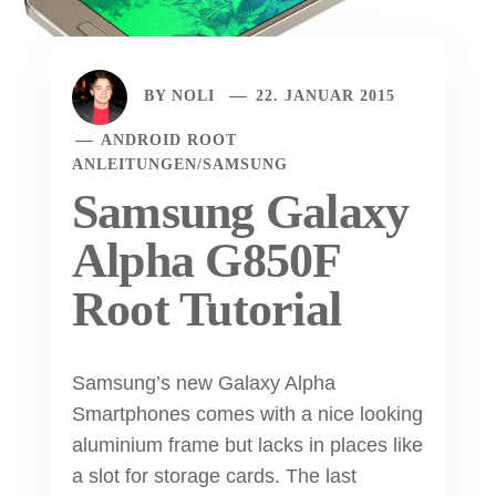
BY
NOLI
22. JANUAR 2015
ANDROID ROOT
ANLEITUNGEN
/
SAMSUNG
Samsung Galaxy
Alpha G850F
Root Tutorial
Samsung’s new Galaxy Alpha
Smartphones comes with a nice looking
aluminium frame but lacks in places like
a slot for storage cards. The last