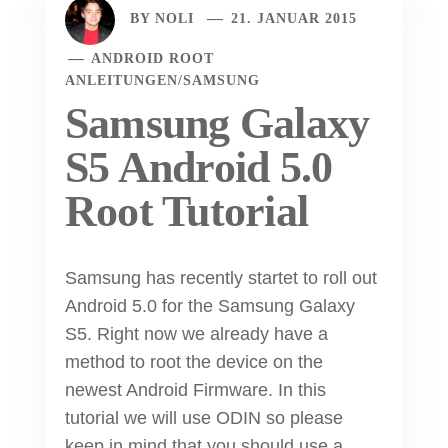
BY
NOLI
21. JANUAR 2015
ANDROID ROOT
ANLEITUNGEN
/
SAMSUNG
Samsung Galaxy
S5 Android 5.0
Root Tutorial
Samsung has recently startet to roll out
Android 5.0 for the Samsung Galaxy
S5. Right now we already have a
method to root the device on the
newest Android Firmware. In this
tutorial we will use ODIN so please
keep in mind that you should use a