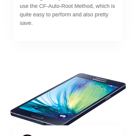
use the CF-Auto-Root Method, which is
quite easy to perform and also pretty
save.