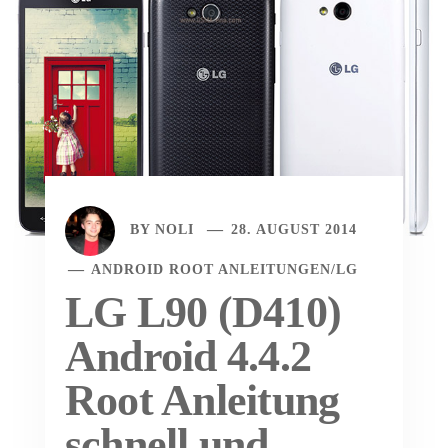
BY
NOLI
28. AUGUST 2014
ANDROID ROOT ANLEITUNGEN
/
LG
LG L90 (D410)
Android 4.4.2
Root Anleitung
schnell und