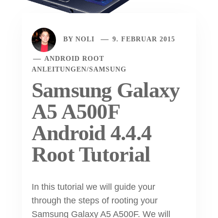
BY
NOLI
9. FEBRUAR 2015
ANDROID ROOT
ANLEITUNGEN
/
SAMSUNG
Samsung Galaxy
A5 A500F
Android 4.4.4
Root Tutorial
In this tutorial we will guide your
through the steps of rooting your
Samsung Galaxy A5 A500F. We will