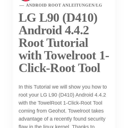
ANDROID ROOT ANLEITUNGEN
/
LG
LG L90 (D410)
Android 4.4.2
Root Tutorial
with Towelroot 1-
Click-Root Tool
In this Tutorial we will show you how to
root your LG L90 (D410) Android 4.4.2
with the TowelRoot 1-Click-Root Tool
coming from Geohot. Towelroot takes
advantage of a recently found security
flaw in the linux kernel. Thanks to