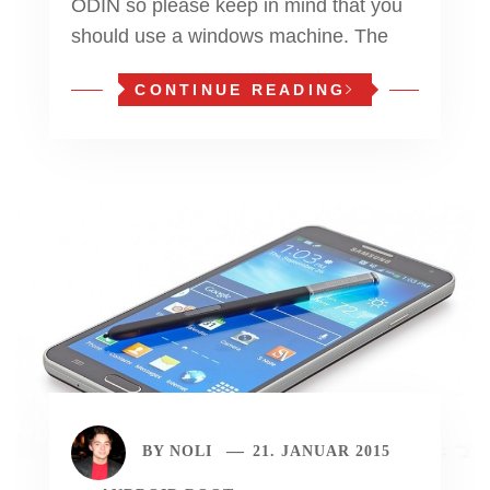
ODIN so please keep in mind that you
should use a windows machine. The
CONTINUE READING
BY
NOLI
21. JANUAR 2015