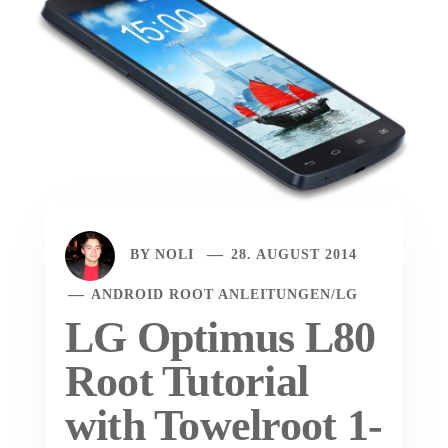
BY
NOLI
28. AUGUST 2014
ANDROID ROOT ANLEITUNGEN
/
LG
LG Optimus L80
Root Tutorial
with Towelroot 1-