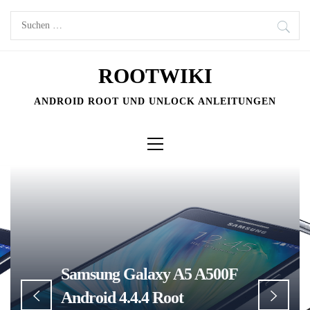
Skip
Suchen
to
nach:
content
ROOTWIKI
ANDROID ROOT UND UNLOCK ANLEITUNGEN
Primary
Menu
Samsung Galaxy A5 A500F
Android 4.4.4 Root