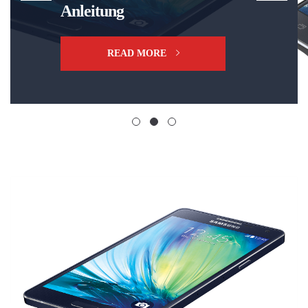
Anleitung
READ MORE