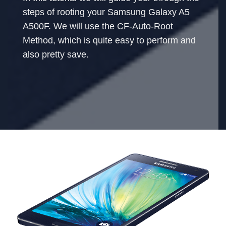
steps of rooting your Samsung Galaxy A5
A500F. We will use the CF-Auto-Root
Method, which is quite easy to perform and
also pretty save.