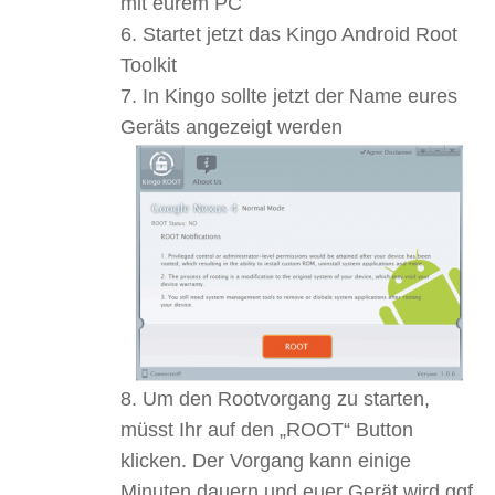
mit eurem PC
Startet jetzt das Kingo Android Root
Toolkit
In Kingo sollte jetzt der Name eures
Geräts angezeigt werden
Um den Rootvorgang zu starten,
müsst Ihr auf den „ROOT“ Button
klicken. Der Vorgang kann einige
Minuten dauern und euer Gerät wird ggf.