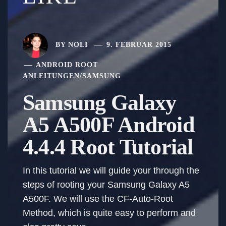
BY
NOLI
9. FEBRUAR 2015
ANDROID ROOT
ANLEITUNGEN
/
SAMSUNG
Samsung Galaxy
A5 A500F Android
4.4.4 Root Tutorial
In this tutorial we will guide your through the
steps of rooting your Samsung Galaxy A5
A500F. We will use the CF-Auto-Root
Method, which is quite easy to perform and