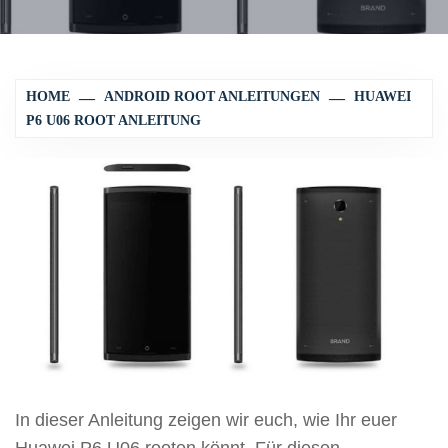
HOME
ANDROID ROOT ANLEITUNGEN
HUAWEI
P6 U06 ROOT ANLEITUNG
In dieser Anleitung zeigen wir euch, wie Ihr euer
Huawei P6 U06 rooten könnt. Für diesen