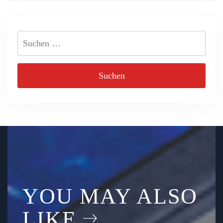
Suchen
nach:
YOU MAY ALSO
LIKE