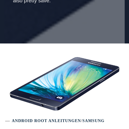
also pretty save.
ANDROID ROOT ANLEITUNGEN
/
SAMSUNG