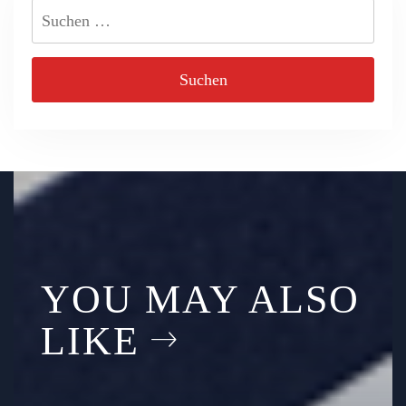
Suchen
nach:
YOU MAY ALSO
LIKE