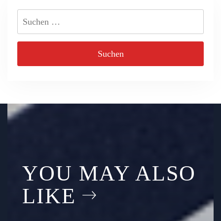
Suchen
nach:
YOU MAY ALSO
LIKE