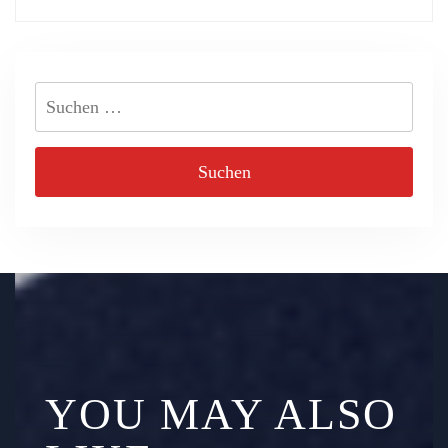
Suchen
nach:
YOU MAY ALSO