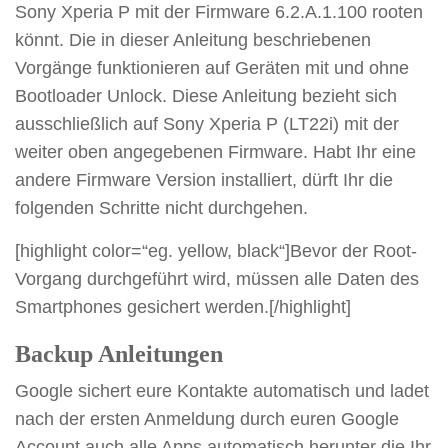
Sony Xperia P mit der Firmware 6.2.A.1.100 rooten
könnt. Die in dieser Anleitung beschriebenen
Vorgänge funktionieren auf Geräten mit und ohne
Bootloader Unlock. Diese Anleitung bezieht sich
ausschließlich auf Sony Xperia P (LT22i) mit der
weiter oben angegebenen Firmware. Habt Ihr eine
andere Firmware Version installiert, dürft Ihr die
folgenden Schritte nicht durchgehen.
[highlight color=“eg. yellow, black“]Bevor der Root-
Vorgang durchgeführt wird, müssen alle Daten des
Smartphones gesichert werden.[/highlight]
Backup Anleitungen
Google sichert eure Kontakte automatisch und ladet
nach der ersten Anmeldung durch euren Google
Account auch alle Apps automatisch herunter die Ihr