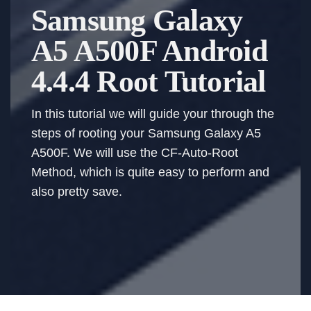
Samsung Galaxy
A5 A500F Android
4.4.4 Root Tutorial
In this tutorial we will guide your through the
steps of rooting your Samsung Galaxy A5
A500F. We will use the CF-Auto-Root
Method, which is quite easy to perform and
also pretty save.