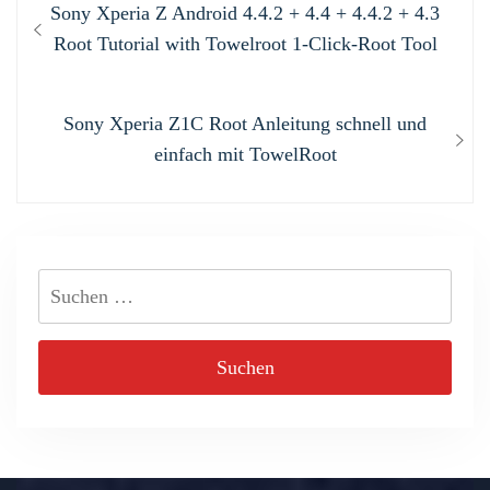
Previous
Sony Xperia Z Android 4.4.2 + 4.4 + 4.4.2 + 4.3
post:
Root Tutorial with Towelroot 1-Click-Root Tool
Next
Sony Xperia Z1C Root Anleitung schnell und
post:
einfach mit TowelRoot
Suchen
nach: