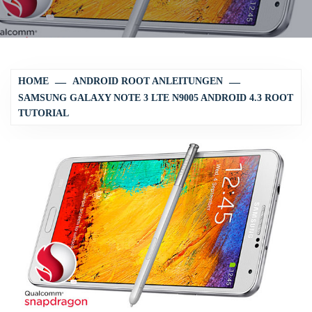
HOME
ANDROID ROOT ANLEITUNGEN
SAMSUNG GALAXY NOTE 3 LTE N9005 ANDROID 4.3 ROOT
TUTORIAL