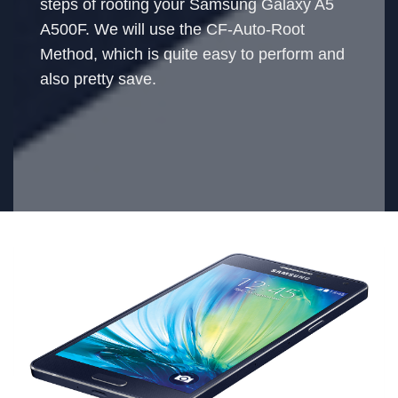
steps of rooting your Samsung Galaxy A5
A500F. We will use the CF-Auto-Root
Method, which is quite easy to perform and
also pretty save.