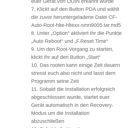
euer Gerät von ODIN erkannt wurde
Klickt auf den Button PDA und wählt
die zuvor heruntergeladene Datei CF-
Auto-Root-hlte-hltexx-smn9005.tar.md5
Unter „Option“ aktiviert Ihr die Punkte
„Auto Reboot“ und „F.Reset Time“
Um den Root-Vorgang zu starten,
klickt Ihr auf den Button „Start“
Das rooten kann einige Zeit dauern
stresst euch also nicht und lasst dem
Programm seine Zeit
Sobald die Installation erfolgreich
abgeschlossen wurde, startet euer
Gerät automatisch in den Recovery-
Modus um die Installation
abzuschließen