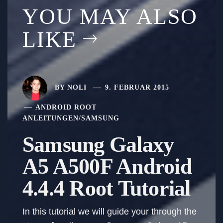
YOU MAY ALSO
LIKE
BY
NOLI
9. FEBRUAR 2015
ANDROID ROOT
ANLEITUNGEN
/
SAMSUNG
Samsung Galaxy
A5 A500F Android
4.4.4 Root Tutorial
In this tutorial we will guide your through the