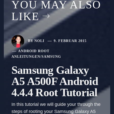
YOU MAY ALSO
LIKE
BY
NOLI
9. FEBRUAR 2015
ANDROID ROOT
ANLEITUNGEN
/
SAMSUNG
Samsung Galaxy
A5 A500F Android
4.4.4 Root Tutorial
In this tutorial we will guide your through the
steps of rooting your Samsung Galaxy A5