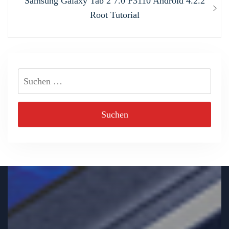
Samsung Galaxy Tab 2 7.0 P3110 Android 4.2.2
post:
Root Tutorial
Suchen
nach: