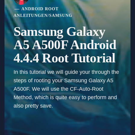
ANDROID ROOT
ANLEITUNGEN
/
SAMSUNG
Samsung Galaxy
A5 A500F Android
4.4.4 Root Tutorial
In this tutorial we will guide your through the
steps of rooting your Samsung Galaxy A5
A500F. We will use the CF-Auto-Root
Method, which is quite easy to perform and
also pretty save.