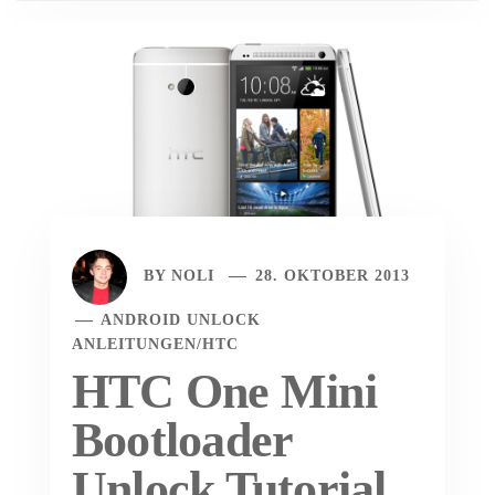
BY
NOLI
28. OKTOBER 2013
ANDROID UNLOCK
ANLEITUNGEN
/
HTC
HTC One Mini
Bootloader
Unlock Tutorial