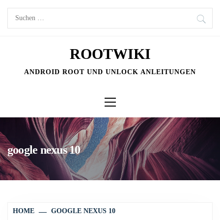
Skip
Suchen
to
nach:
content
ROOTWIKI
ANDROID ROOT UND UNLOCK ANLEITUNGEN
Primary
Menu
google nexus 10
HOME
GOOGLE NEXUS 10