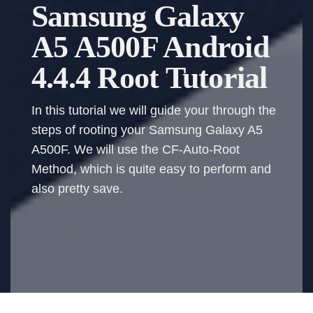
Samsung Galaxy
A5 A500F Android
4.4.4 Root Tutorial
In this tutorial we will guide your through the
steps of rooting your Samsung Galaxy A5
A500F. We will use the CF-Auto-Root
Method, which is quite easy to perform and
also pretty save.