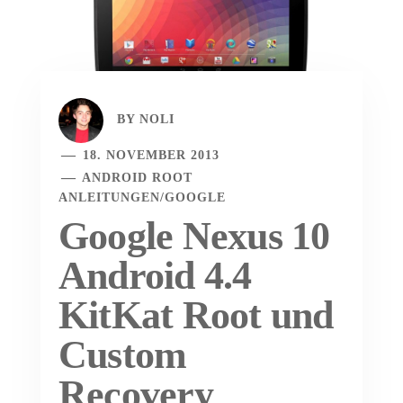
BY
NOLI
18. NOVEMBER 2013
ANDROID ROOT
ANLEITUNGEN
/
GOOGLE
Google Nexus 10
Android 4.4
KitKat Root und
Custom
Recovery