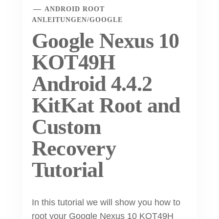
ANDROID ROOT
ANLEITUNGEN
/
GOOGLE
Google Nexus 10
KOT49H
Android 4.4.2
KitKat Root and
Custom
Recovery
Tutorial
In this tutorial we will show you how to
root your Google Nexus 10 KOT49H