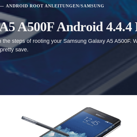
ANDROID ROOT ANLEITUNGEN
/
SAMSUNG
5 A500F Android 4.4.4 
ough the steps of rooting your Samsung Galaxy A5 A500F.
pretty save.