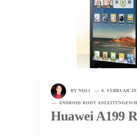
BY
NOLI
6. FEBRUAR 20
ANDROID ROOT ANLEITUNGEN
/
H
Huawei A199 Ro