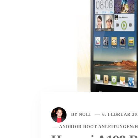
BY
NOLI
6. FEBRUAR 20
ANDROID ROOT ANLEITUNGEN
/
H