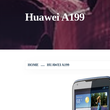
Huawei A199
HOME
HUAWEI A199