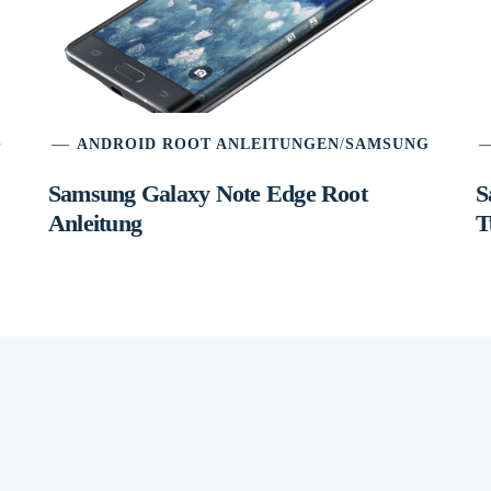
G
ANDROID ROOT ANLEITUNGEN
/
SAMSUNG
Samsung Galaxy Note Edge Root
S
Anleitung
T