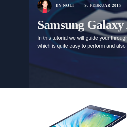
BY
NOLI
9. FEBRUAR 2015
Samsung Galaxy A
In this tutorial we will guide your thr
which is quite easy to perform and also 