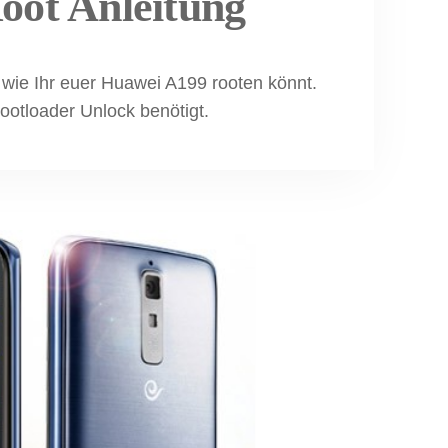
oot Anleitung
, wie Ihr euer Huawei A199 rooten könnt.
ootloader Unlock benötigt.