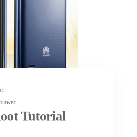
14
UAWEI
ot Tutorial