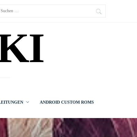
uchen
ach:
KI
LEITUNGEN
ANDROID CUSTOM ROMS