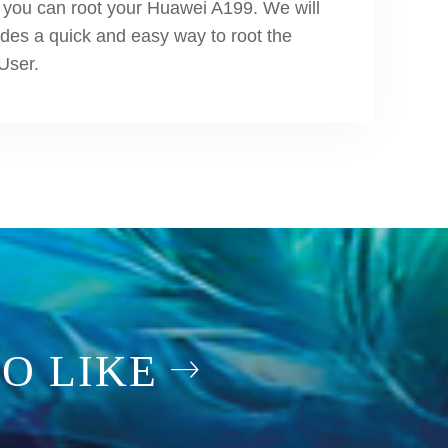
ow you can root your Huawei A199. We will
des a quick and easy way to root the
 User.
O LIKE