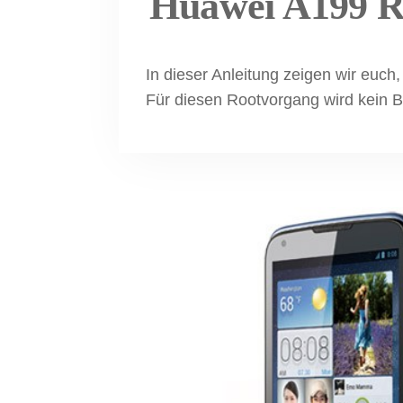
Huawei A199 R
In dieser Anleitung zeigen wir euch
Für diesen Rootvorgang wird kein B