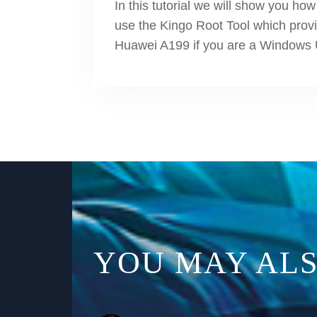
In this tutorial we will show you h
use the Kingo Root Tool which provi
Huawei A199 if you are a Windows
YOU MAY ALS