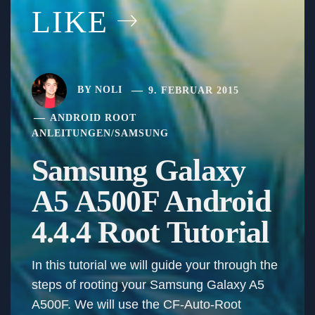
LIKE
BY
NOLI
9. FEBRUAR 2015
ANDROID ROOT
ANLEITUNGEN
/
SAMSUNG
Samsung Galaxy
A5 A500F Android
4.4.4 Root Tutorial
In this tutorial we will guide your through the
steps of rooting your Samsung Galaxy A5
A500F. We will use the CF-Auto-Root