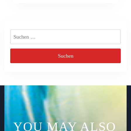
Suchen
nach:
YOU MAY ALSO