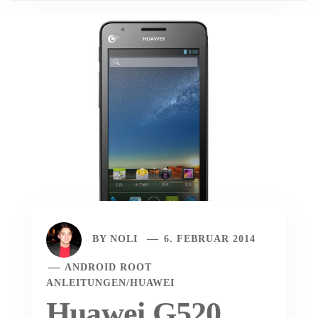
BY
NOLI
6. FEBRUAR 2014
ANDROID ROOT
ANLEITUNGEN
/
HUAWEI
Huawei G520