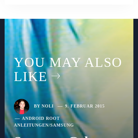
YOU MAY ALSO
LIKE
BY
NOLI
9. FEBRUAR 2015
ANDROID ROOT
ANLEITUNGEN
/
SAMSUNG