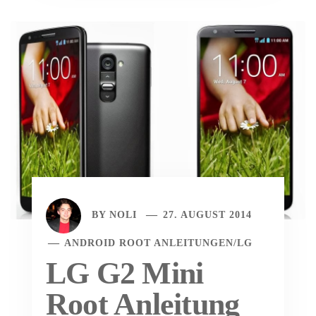
BY
NOLI
27. AUGUST 2014
ANDROID ROOT ANLEITUNGEN
/
LG
LG G2 Mini
Root Anleitung