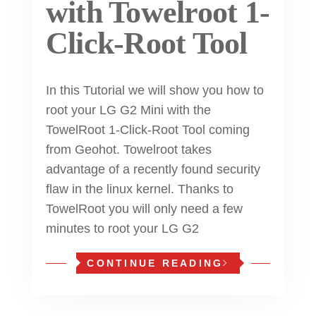
with Towelroot 1-
Click-Root Tool
In this Tutorial we will show you how to
root your LG G2 Mini with the
TowelRoot 1-Click-Root Tool coming
from Geohot. Towelroot takes
advantage of a recently found security
flaw in the linux kernel. Thanks to
TowelRoot you will only need a few
minutes to root your LG G2
CONTINUE READING