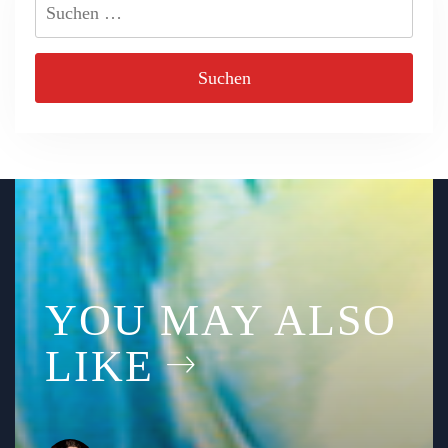
Suchen
nach:
YOU MAY ALSO
LIKE