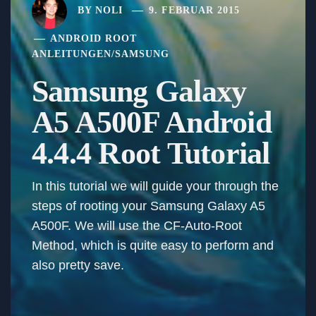
BY
NOLI
9. FEBRUAR 2015
ANDROID ROOT
ANLEITUNGEN
/
SAMSUNG
Samsung Galaxy
A5 A500F Android
4.4.4 Root Tutorial
In this tutorial we will guide your through the
steps of rooting your Samsung Galaxy A5
A500F. We will use the CF-Auto-Root
Method, which is quite easy to perform and
also pretty save.