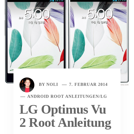
BY
NOLI
7. FEBRUAR 2014
ANDROID ROOT ANLEITUNGEN
/
LG
LG Optimus Vu
2 Root Anleitung