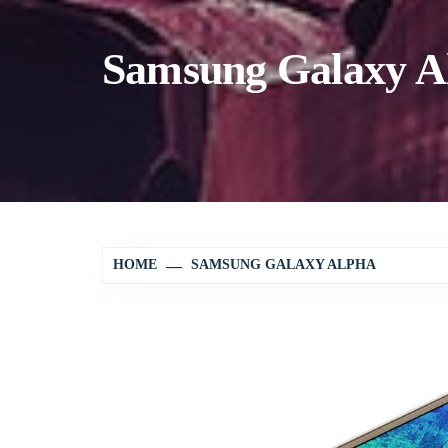
Samsung Galaxy A
HOME
SAMSUNG GALAXY ALPHA