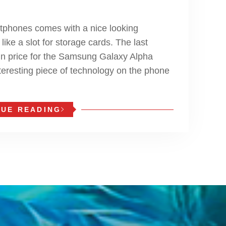
phones comes with a nice looking
ike a slot for storage cards. The last
n price for the Samsung Galaxy Alpha
teresting piece of technology on the phone
NUE READING