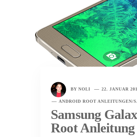
BY
NOLI
22. JANUAR 20
ANDROID ROOT ANLEITUNGEN
/
Samsung Galax
Root Anleitung