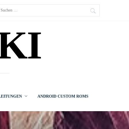
uchen
ach:
KI
LEITUNGEN
ANDROID CUSTOM ROMS