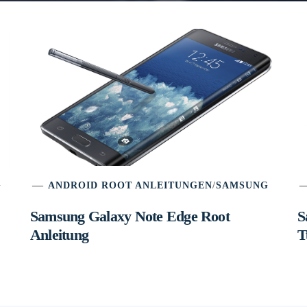
G
ANDROID ROOT ANLEITUNGEN
/
SAMSUNG
Samsung Galaxy Note Edge Root
S
Anleitung
T