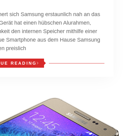
ert sich Samsung erstaunlich nah an das
Gerät hat einen hübschen Alurahmen,
hkeit den internen Speicher mithilfe einer
neue Smartphone aus dem Hause Samsung
n preislich
NUE READING