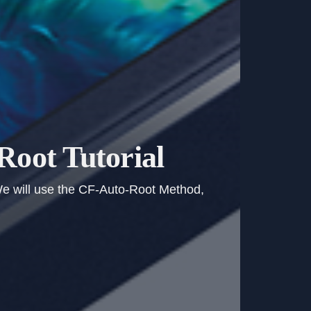
Root Tutorial
 We will use the CF-Auto-Root Method,