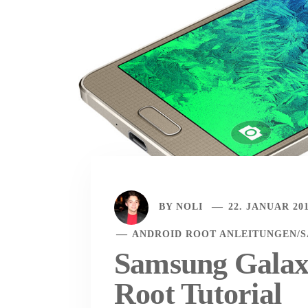
BY
NOLI
22. JANUAR 20
ANDROID ROOT ANLEITUNGEN
/
Samsung Galax
Root Tutorial