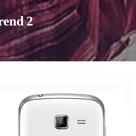
rend 2