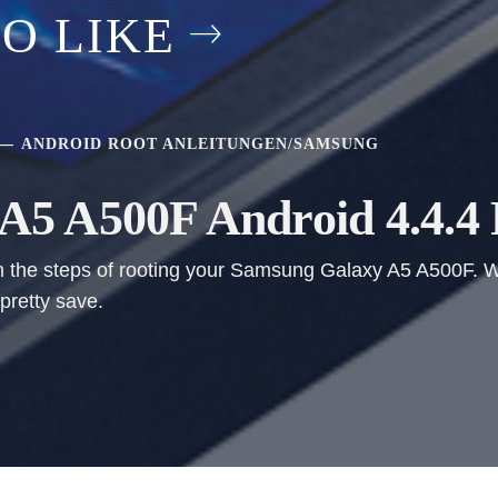
O LIKE
ANDROID ROOT ANLEITUNGEN
/
SAMSUNG
5 A500F Android 4.4.4 
ough the steps of rooting your Samsung Galaxy A5 A500F.
pretty save.