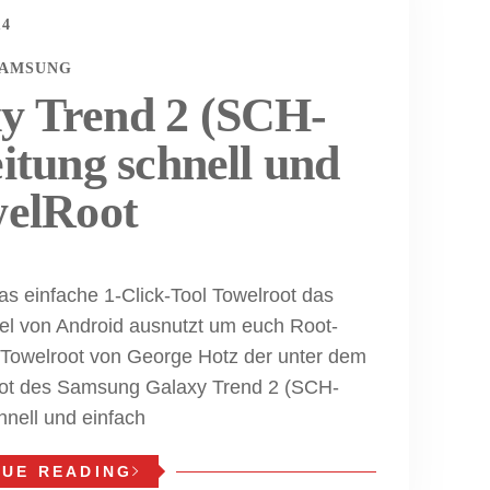
14
SAMSUNG
y Trend 2 (SCH-
itung schnell und
welRoot
as einfache 1-Click-Tool Towelroot das
nel von Android ausnutzt um euch Root-
 Towelroot von George Hotz der unter dem
ot des Samsung Galaxy Trend 2 (SCH-
hnell und einfach
NUE READING