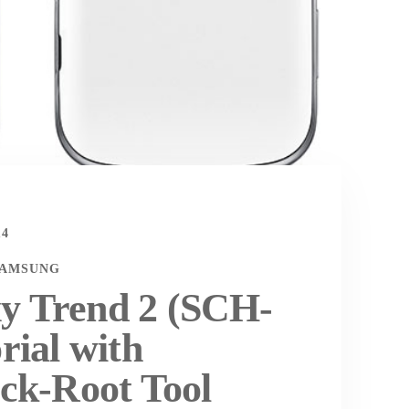
14
SAMSUNG
y Trend 2 (SCH-
rial with
ick-Root Tool