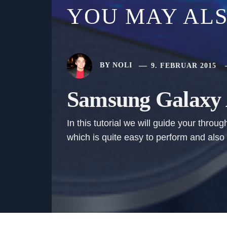
YOU MAY ALS
BY
NOLI
9. FEBRUAR 2015
Samsung Galaxy A
In this tutorial we will guide your thr
which is quite easy to perform and also 