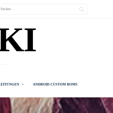
uchen
ach:
KI
LEITUNGEN
ANDROID CUSTOM ROMS