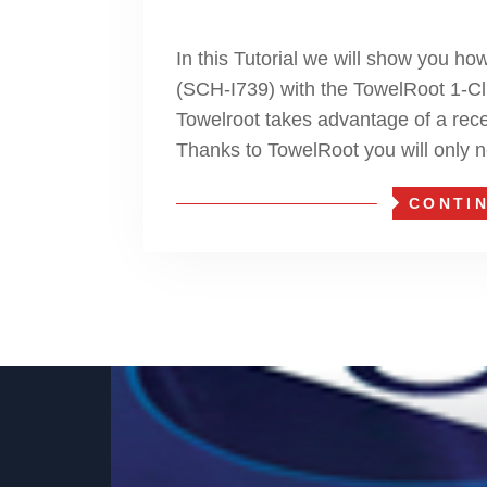
In this Tutorial we will show you h
(SCH-I739) with the TowelRoot 1-Cl
Towelroot takes advantage of a recen
Thanks to TowelRoot you will only n
CONTI