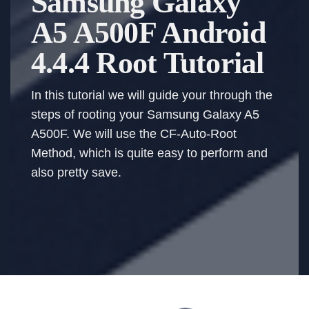
Samsung Galaxy
A5 A500F Android
4.4.4 Root Tutorial
In this tutorial we will guide your through the
steps of rooting your Samsung Galaxy A5
A500F. We will use the CF-Auto-Root
Method, which is quite easy to perform and
also pretty save.