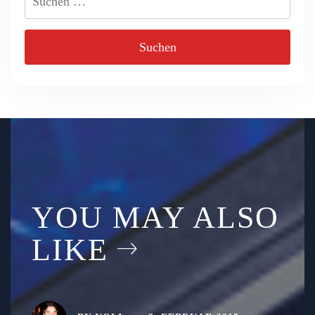
nach:
YOU MAY ALSO
LIKE