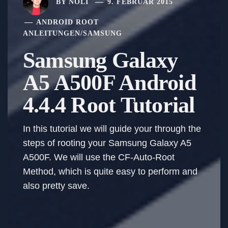
BY
NOLI
9. FEBRUAR 2015
ANDROID ROOT
ANLEITUNGEN
/
SAMSUNG
Samsung Galaxy
A5 A500F Android
4.4.4 Root Tutorial
In this tutorial we will guide your through the
steps of rooting your Samsung Galaxy A5
A500F. We will use the CF-Auto-Root
Method, which is quite easy to perform and
also pretty save.