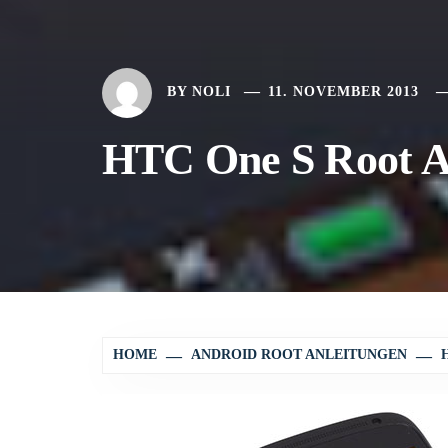
BY
NOLI
11. NOVEMBER 2013
HTC One S Root A
HOME
ANDROID ROOT ANLEITUNGEN