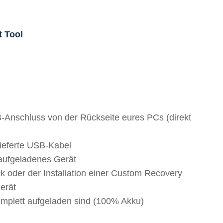
t Tool
Anschluss von der Rückseite eures PCs (direkt
ieferte USB-Kabel
 aufgeladenes Gerät
ck oder der Installation einer Custom Recovery
erät
omplett aufgeladen sind (100% Akku)