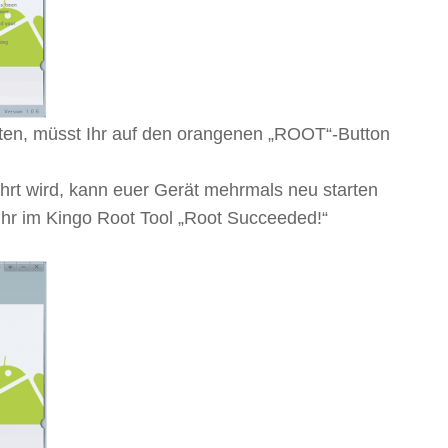
ten, müsst Ihr auf den orangenen „ROOT“-Button
rt wird, kann euer Gerät mehrmals neu starten
et Ihr im Kingo Root Tool „Root Succeeded!“