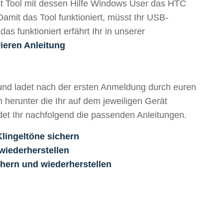
t Tool mit dessen Hilfe Windows User das HTC
amit das Tool funktioniert, müsst Ihr USB-
as funktioniert erfährt Ihr in unserer
vieren Anleitung
und ladet nach der ersten Anmeldung durch euren
herunter die Ihr auf dem jeweiligen Gerät
det Ihr nachfolgend die passenden Anleitungen.
lingeltöne sichern
wiederherstellen
chern und wiederherstellen