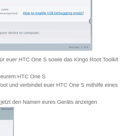
für euer HTC One S sowie das Kingo Root Toolkit
f eurem HTC One S
 Tool und verbindet euer HTC One S mithilfe eines
e jetzt den Namen eures Geräts anzeigen