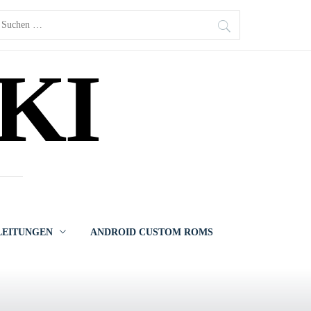
uchen
ach:
KI
LEITUNGEN
ANDROID CUSTOM ROMS