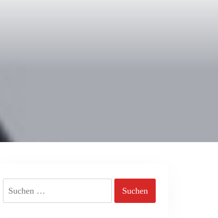
Suchen
nach: