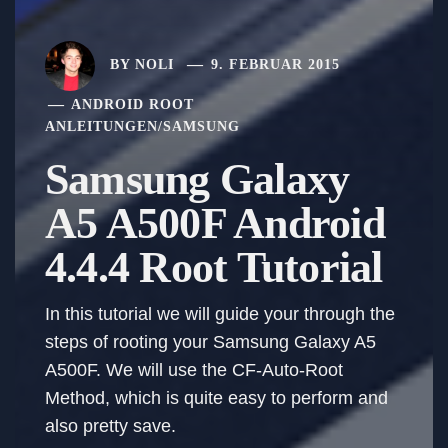
BY
NOLI
9. FEBRUAR 2015
ANDROID ROOT
ANLEITUNGEN
/
SAMSUNG
Samsung Galaxy
A5 A500F Android
4.4.4 Root Tutorial
In this tutorial we will guide your through the
steps of rooting your Samsung Galaxy A5
A500F. We will use the CF-Auto-Root
Method, which is quite easy to perform and
also pretty save.