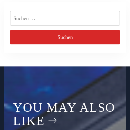
Suchen
nach:
YOU MAY ALSO
LIKE