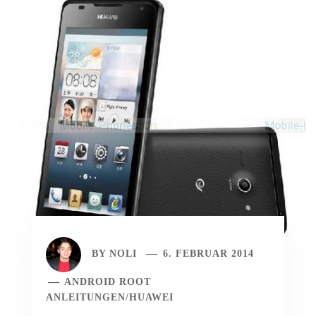
BY
NOLI
6. FEBRUAR 2014
ANDROID ROOT
ANLEITUNGEN
/
HUAWEI