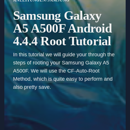
ANLEITUNGEN
/
SAMSUNG
Samsung Galaxy
A5 A500F Android
4.4.4 Root Tutorial
In this tutorial we will guide your through the
steps of rooting your Samsung Galaxy A5
A500F. We will use the CF-Auto-Root
Method, which is quite easy to perform and
also pretty save.