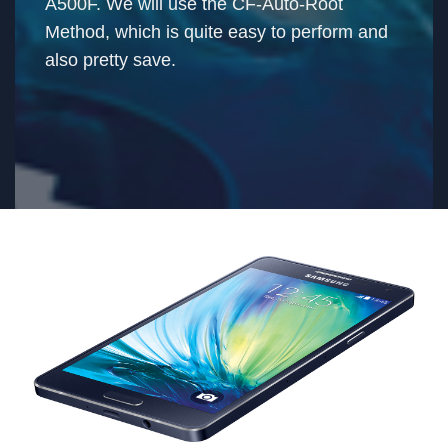
A500F. We will use the CF-Auto-Root
Method, which is quite easy to perform and
also pretty save.