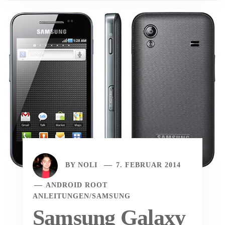
BY
NOLI
7. FEBRUAR 2014
ANDROID ROOT
ANLEITUNGEN
/
SAMSUNG
Samsung Galaxy