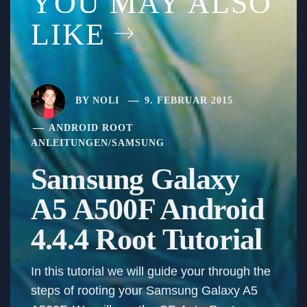
YOU MAY ALSO
LIKE
BY
NOLI
9. FEBRUAR 2015
ANDROID ROOT
ANLEITUNGEN
/
SAMSUNG
Samsung Galaxy
A5 A500F Android
4.4.4 Root Tutorial
In this tutorial we will guide your through the
steps of rooting your Samsung Galaxy A5