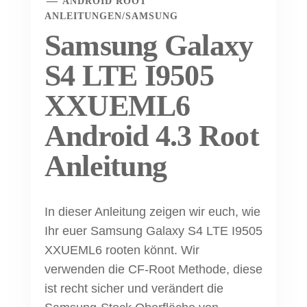
ANDROID ROOT
ANLEITUNGEN
/
SAMSUNG
Samsung Galaxy
S4 LTE I9505
XXUEML6
Android 4.3 Root
Anleitung
In dieser Anleitung zeigen wir euch, wie
Ihr euer Samsung Galaxy S4 LTE I9505
XXUEML6 rooten könnt. Wir
verwenden die CF-Root Methode, diese
ist recht sicher und verändert die