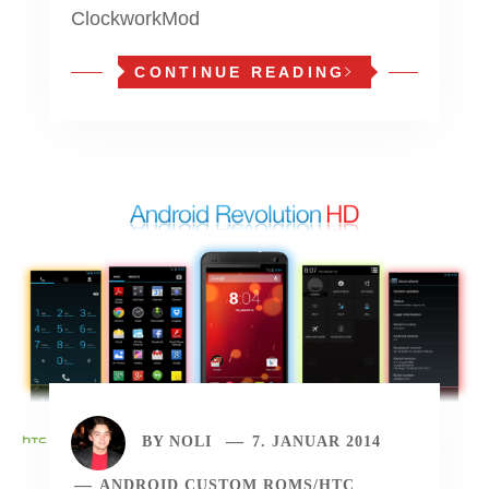
ClockworkMod
CONTINUE READING
BY
NOLI
7. JANUAR 2014
ANDROID CUSTOM ROMS
/
HTC