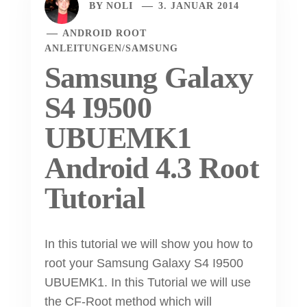
BY
NOLI
3. JANUAR 2014
ANDROID ROOT
ANLEITUNGEN
/
SAMSUNG
Samsung Galaxy
S4 I9500
UBUEMK1
Android 4.3 Root
Tutorial
In this tutorial we will show you how to
root your Samsung Galaxy S4 I9500
UBUEMK1. In this Tutorial we will use
the CF-Root method which will