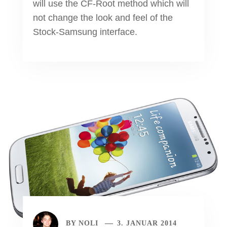
will use the CF-Root method which will
not change the look and feel of the
Stock-Samsung interface.
BY
NOLI
3. JANUAR 2014