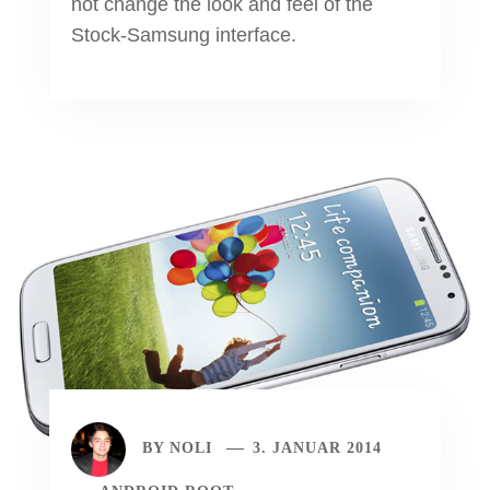
not change the look and feel of the
Stock-Samsung interface.
BY
NOLI
3. JANUAR 2014