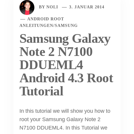
BY
NOLI
3. JANUAR 2014
ANDROID ROOT
ANLEITUNGEN
/
SAMSUNG
Samsung Galaxy
Note 2 N7100
DDUEML4
Android 4.3 Root
Tutorial
In this tutorial we will show you how to
root your Samsung Galaxy Note 2
N7100 DDUEML4. In this Tutorial we