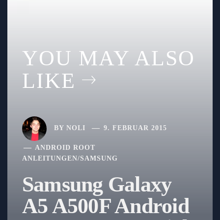
YOU MAY ALSO
LIKE
BY
NOLI
9. FEBRUAR 2015
ANDROID ROOT
ANLEITUNGEN
/
SAMSUNG
Samsung Galaxy
A5 A500F Android