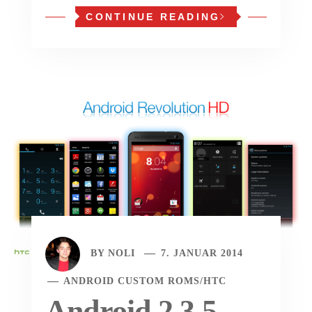
CONTINUE READING
BY
NOLI
7. JANUAR 2014
ANDROID CUSTOM ROMS
/
HTC
Android 2.3.5