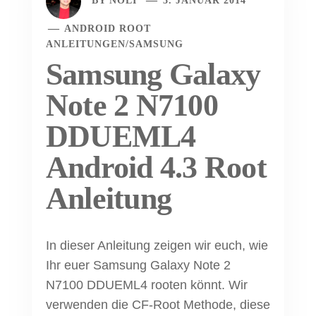
BY
NOLI
3. JANUAR 2014
ANDROID ROOT
ANLEITUNGEN
/
SAMSUNG
Samsung Galaxy
Note 2 N7100
DDUEML4
Android 4.3 Root
Anleitung
In dieser Anleitung zeigen wir euch, wie
Ihr euer Samsung Galaxy Note 2
N7100 DDUEML4 rooten könnt. Wir
verwenden die CF-Root Methode, diese