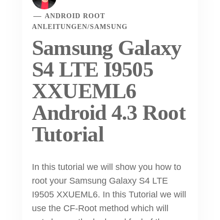
ANDROID ROOT
ANLEITUNGEN
/
SAMSUNG
Samsung Galaxy
S4 LTE I9505
XXUEML6
Android 4.3 Root
Tutorial
In this tutorial we will show you how to
root your Samsung Galaxy S4 LTE
I9505 XXUEML6. In this Tutorial we will
use the CF-Root method which will