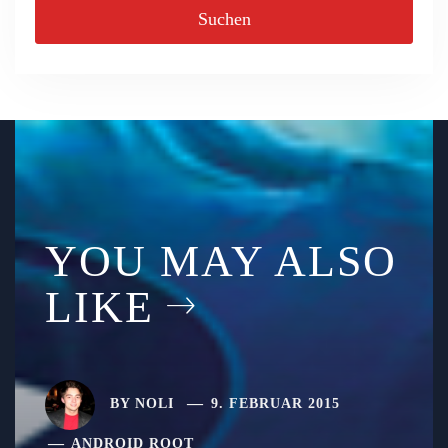
YOU MAY ALSO
LIKE
BY
NOLI
9. FEBRUAR 2015
ANDROID ROOT